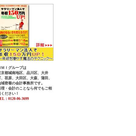
ＭＭＩグループは
東京都城南地区、品川区、大井
町、荏原、大田区、大森、蒲田、
地域密着の会計事務所です。
経理・会計のことなら何でもご相
談ください！
EL：0120-06-3699