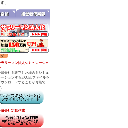
す。
サラリーマン法人シミュレーショ
ン
合資会社を設立した場合をシミュ
レーションするEXCELファイルを
ダウンロードすることが可能で
す。
合資会社定款作成