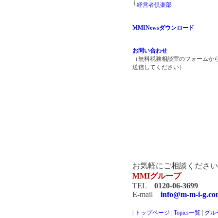
└
経営者倶楽部
MMINewsダウンロード
お問い合わせ
（無料税務相談室のフォームか
送信してください）
お気軽にご相談ください
MMIグループ
TEL
0120-06-3699
E-mail
info@m-m-i-g.c
|
トップページ
|
Topics一覧
|
グル